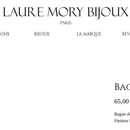
IONS
BIJOUX
LA MARQUE
RE
Bag
65,00
Bague do
Finition