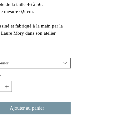
e de la taille 46 à 56.
pe mesure 0,9 cm.
ssiné et fabriqué à la main par la
e Laure Mory dans son atelier
onner
*
Ajouter au panier