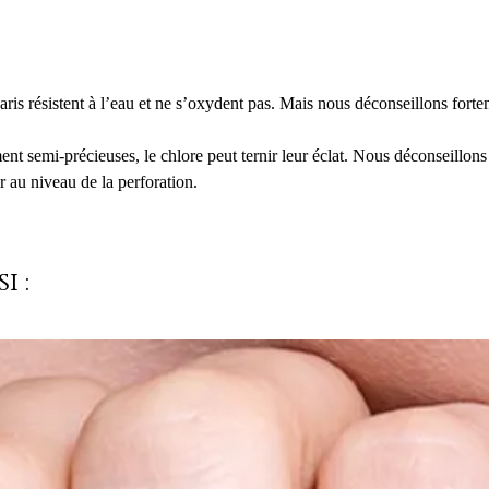
is résistent à l’eau et ne s’oxydent pas. Mais nous déconseillons forte
ment semi-précieuses, le chlore peut ternir leur éclat. Nous déconseillons
r au niveau de la perforation.
i :