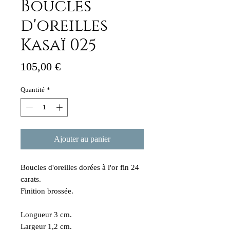
Boucles
d'oreilles
Kasaï 025
Prix
105,00 €
Quantité
*
Ajouter au panier
Boucles d'oreilles dorées à l'or fin 24
carats.
Finition brossée.
Longueur 3 cm.
Largeur 1,2 cm.