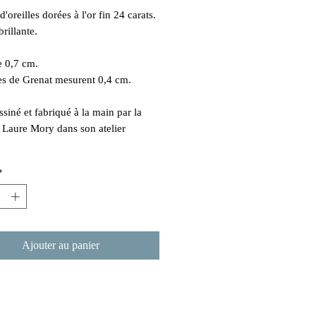
'oreilles dorées à l'or fin 24 carats.
brillante.
 0,7 cm.
es de Grenat mesurent 0,4 cm.
ssiné et fabriqué à la main par la
e Laure Mory dans son atelier
*
Ajouter au panier