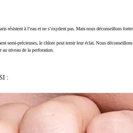
is résistent à l’eau et ne s’oxydent pas. Mais nous déconseillons forte
ment semi-précieuses, le chlore peut ternir leur éclat. Nous déconseillons
r au niveau de la perforation.
i :