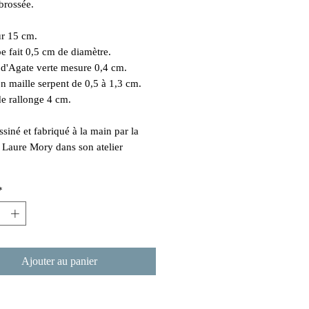
 brossée.
r 15 cm.
e fait 0,5 cm de diamètre.
 d'Agate verte mesure 0,4 cm.
n maille serpent de 0,5 à 1,3 cm.
e rallonge 4 cm.
ssiné et fabriqué à la main par la
e Laure Mory dans son atelier
*
Ajouter au panier