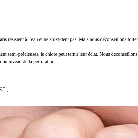
is résistent à l’eau et ne s’oxydent pas. Mais nous déconseillons forte
ment semi-précieuses, le chlore peut ternir leur éclat. Nous déconseillons
r au niveau de la perforation.
i :