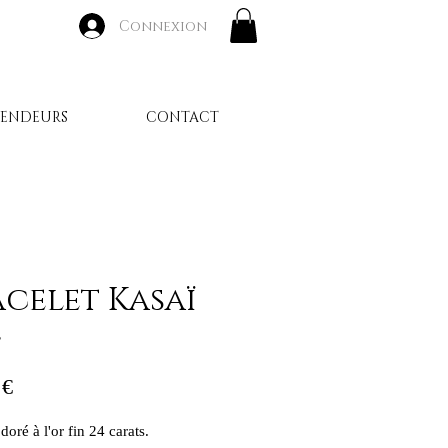
Connexion
VENDEURS
CONTACT
celet Kasaï
4
Prix
 €
doré à l'or fin 24 carats.