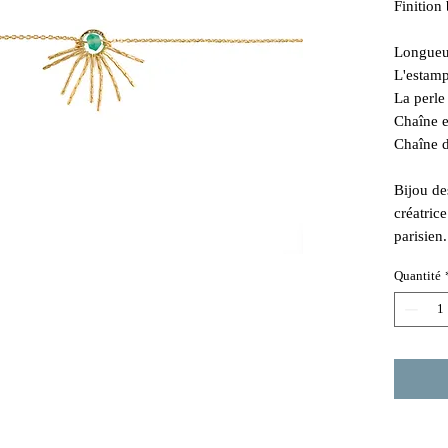
Finition
Longueu
L'estamp
La perle
Chaîne e
Chaîne d
Bijou de
créatric
parisien.
Quantité