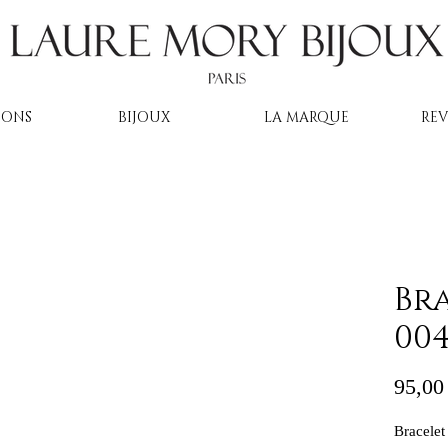
IONS
BIJOUX
LA MARQUE
RE
Bra
00
95,00
Bracelet 