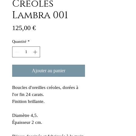
Créoles
Lambra 001
Prix
125,00 €
Quantité
*
Ajouter au panier
Boucles d'oreilles créoles, dorées à
l'or fin 24 carats.
Finition brillante.
Diamètre 4,5.
Épaisseur 2 cm.