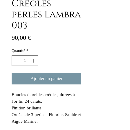
Créoles
perles Lambra
003
Prix
90,00 €
Quantité
*
Ajouter au panier
Boucles d'oreilles créoles, dorées à
l'or fin 24 carats.
Finition brillante.
Ornées de 3 perles : Fluorite, Saphir et
Aigue Marine.