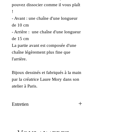
pouvez dissocier comme il vous plaît
!
- Avant : une chaîne d'une longueur
de 10 cm
- Arrière : une chaîne d'une longueur
de 15 cm
La partie avant est composée d'une
chaîne légèrement plus fine que
l'arrière.
Bijoux dessinés et fabriqués à la main
par la créatrice Laure Mory dans son
atelier à Paris.
Entretien
Nos créations Laure Mory Bijoux
Paris résistent à l’eau et ne s’oxydent
pas. Mais nous déconseillons