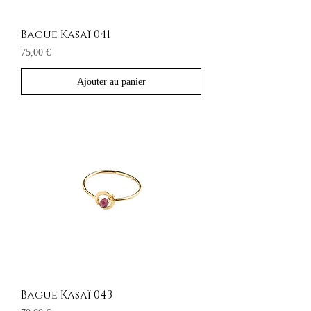
Bague Kasaï 041
Prix
75,00 €
Ajouter au panier
Bague Kasaï 043