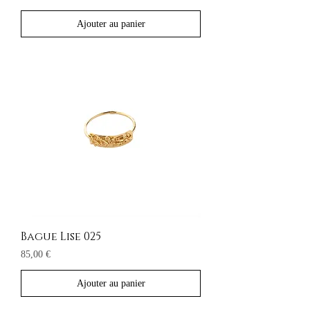
Ajouter au panier
Bague Lise 025
Prix
85,00 €
Ajouter au panier