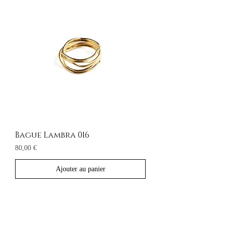
Bague Lambra 016
Prix
80,00 €
Ajouter au panier