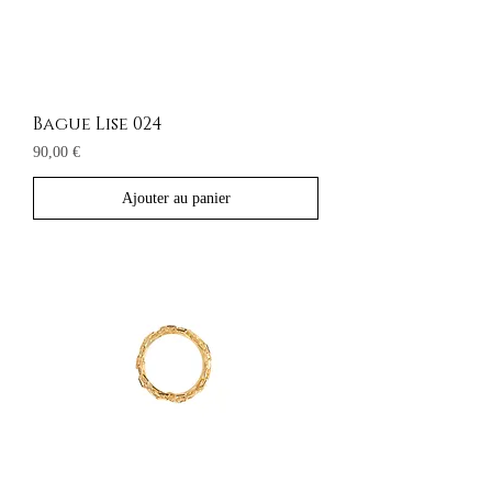
Bague Lise 024
Prix
90,00 €
Ajouter au panier