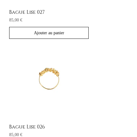
Bague Lise 027
Prix
85,00 €
Ajouter au panier
Bague Lise 026
Prix
85,00 €