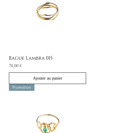
Bague Lambra 015
Prix
70,00 €
Ajouter au panier
Promotion