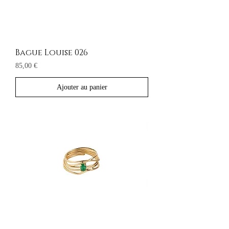
Bague Louise 026
Prix
85,00 €
Ajouter au panier