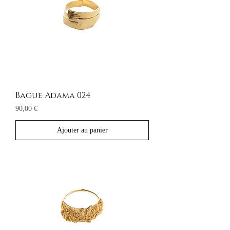
Bague Adama 024
Prix
90,00 €
Ajouter au panier