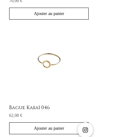
Prix
70,00 €
Ajouter au panier
Bague Kasaï 046
Prix
62,00 €
Ajouter au panier