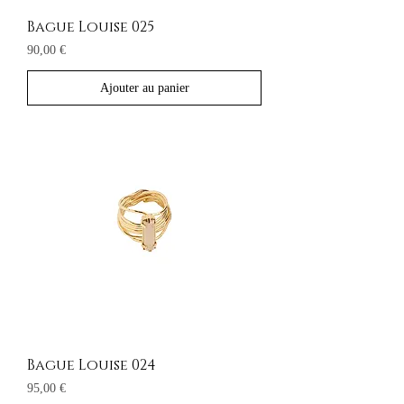
Bague Louise 025
Prix
90,00 €
Ajouter au panier
Bague Louise 024
Prix
95,00 €