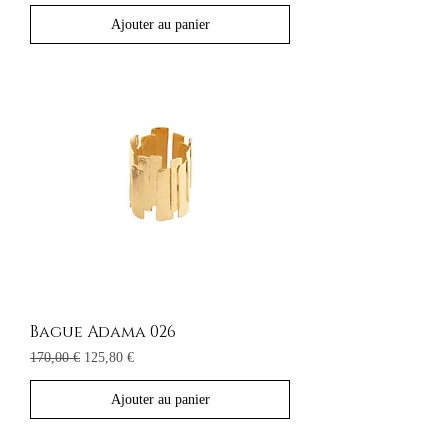
Ajouter au panier
Bague Adama 026
Prix original
Prix promotionnel
170,00 €
125,80 €
Ajouter au panier