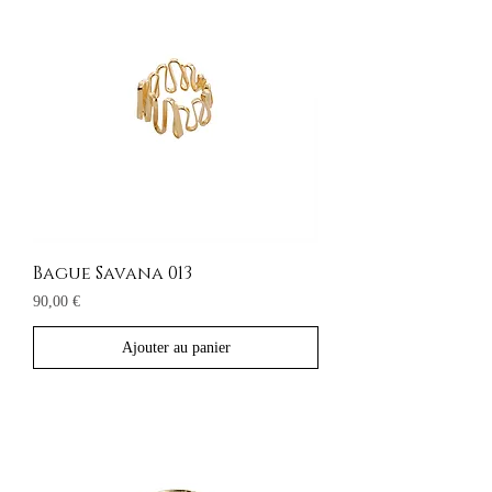
Bague Savana 013
Prix
90,00 €
Ajouter au panier