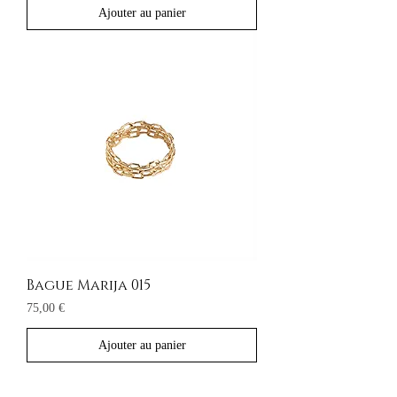
Ajouter au panier
Bague Marija 015
Prix
75,00 €
Ajouter au panier