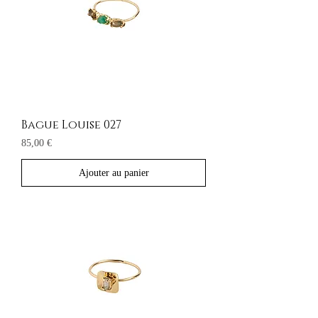
Bague Louise 027
Prix
85,00 €
Ajouter au panier