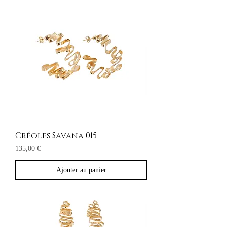
Créoles Savana 015
Prix
135,00 €
Ajouter au panier