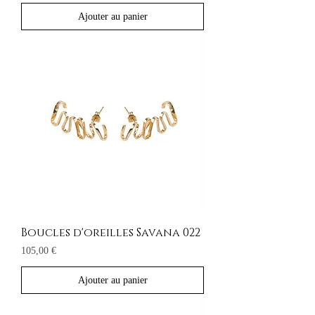
Ajouter au panier
Boucles d'oreilles Savana 022
Prix
105,00 €
Ajouter au panier