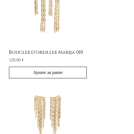
Boucles d'oreilles Marija 010
Prix
120,00 €
Ajouter au panier