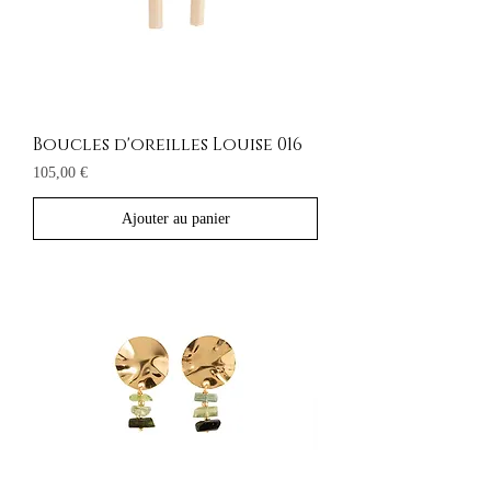
Boucles d'oreilles Louise 016
Prix
105,00 €
Ajouter au panier