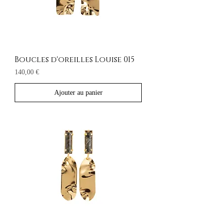
Boucles d'oreilles Louise 015
Prix
140,00 €
Ajouter au panier