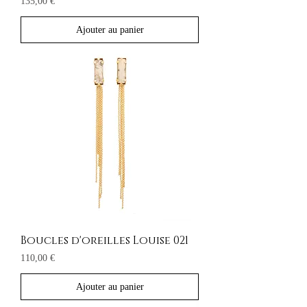
Prix
135,00 €
Ajouter au panier
Boucles d'oreilles Louise 021
Prix
110,00 €
Ajouter au panier