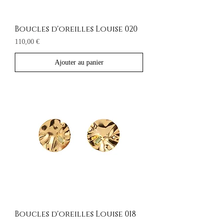
Boucles d'oreilles Louise 020
Prix
110,00 €
Ajouter au panier
Boucles d'oreilles Louise 018