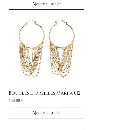
Ajouter au panier
Boucles d'oreilles Marija 012
Prix
150,00 €
Ajouter au panier