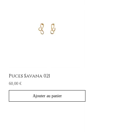
Puces Savana 021
Prix
60,00 €
Ajouter au panier