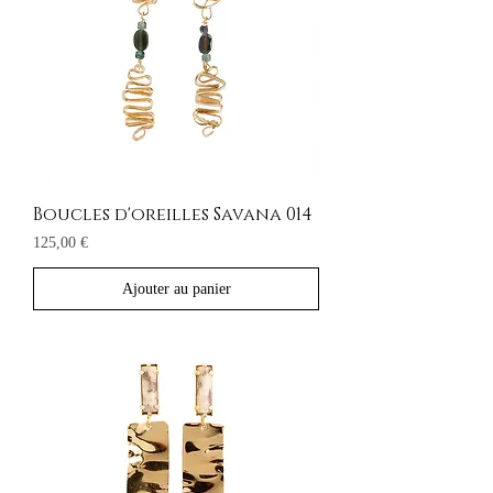
Boucles d'oreilles Savana 014
Prix
125,00 €
Ajouter au panier