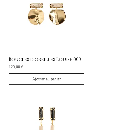
Boucles d'oreilles Louise 003
Prix
120,00 €
Ajouter au panier