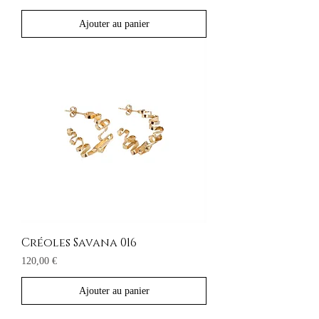
Ajouter au panier
Créoles Savana 016
Prix
120,00 €
Ajouter au panier