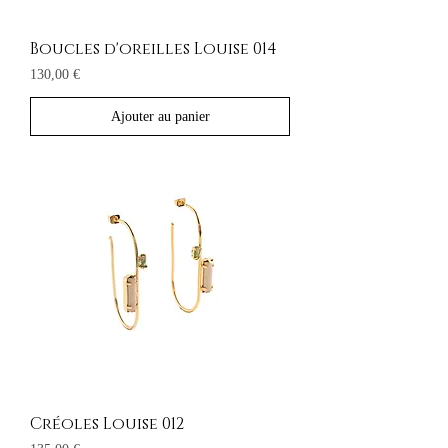
Boucles d'oreilles Louise 014
Prix
130,00 €
Ajouter au panier
Créoles Louise 012