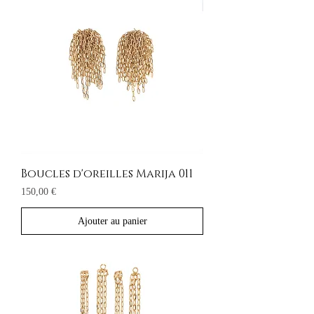
Boucles d'oreilles Marija 011
Prix
150,00 €
Ajouter au panier