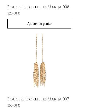
Boucles d'oreilles Marija 008
Prix
120,00 €
Ajouter au panier
Boucles d'oreilles Marija 007
Prix
150,00 €