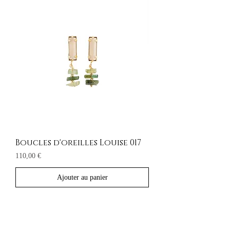
Boucles d'oreilles Louise 017
Prix
110,00 €
Ajouter au panier