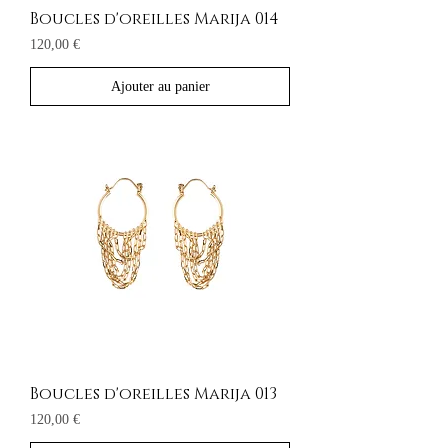
Boucles d'oreilles Marija 014
Prix
120,00 €
Ajouter au panier
Boucles d'oreilles Marija 013
Prix
120,00 €