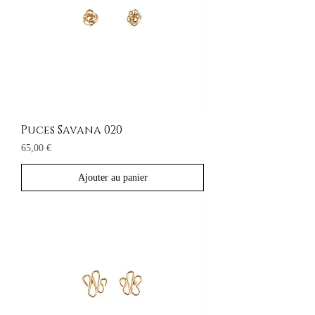
Puces Savana 020
Prix
65,00 €
Ajouter au panier