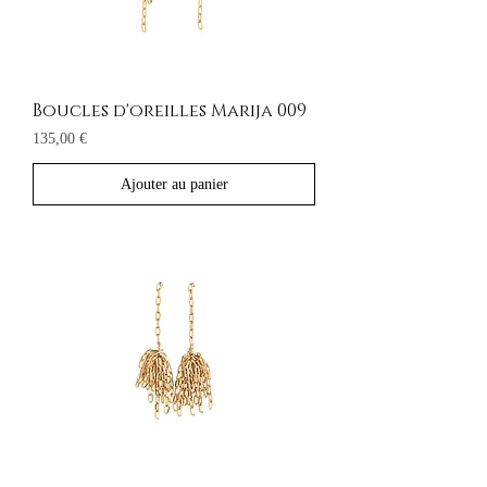
Boucles d'oreilles Marija 009
Prix
135,00 €
Ajouter au panier