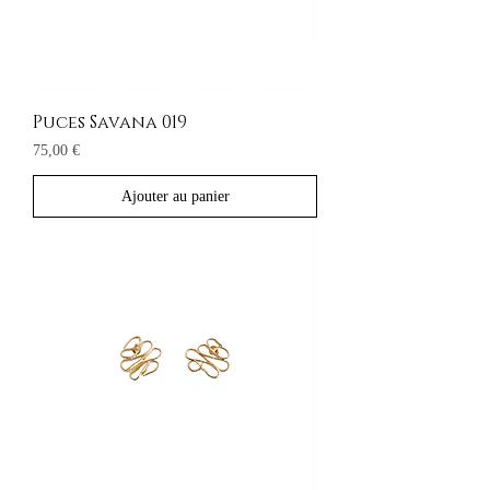
Puces Savana 019
Prix
75,00 €
Ajouter au panier