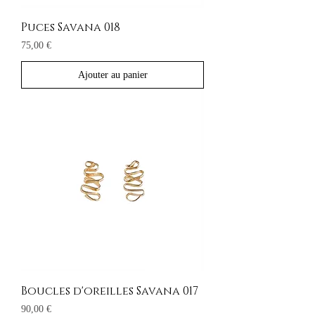
Puces Savana 018
Prix
75,00 €
Ajouter au panier
Boucles d'oreilles Savana 017
Prix
90,00 €