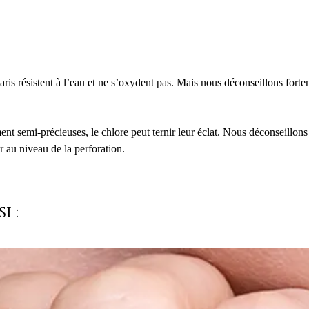
is résistent à l’eau et ne s’oxydent pas. Mais nous déconseillons forte
ment semi-précieuses, le chlore peut ternir leur éclat. Nous déconseillons
r au niveau de la perforation.
i :