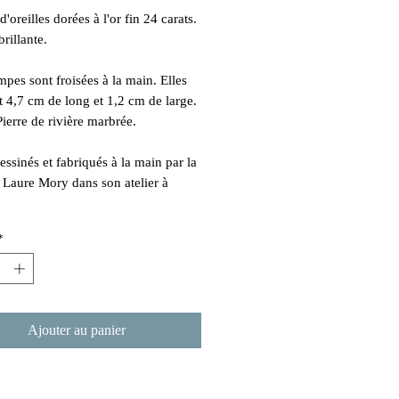
'oreilles dorées à l'or fin 24 carats.
brillante.
mpes sont froisées à la main. Elles
 4,7 cm de long et 1,2 cm de large.
Pierre de rivière marbrée.
essinés et fabriqués à la main par la
e Laure Mory dans son atelier à
*
Ajouter au panier