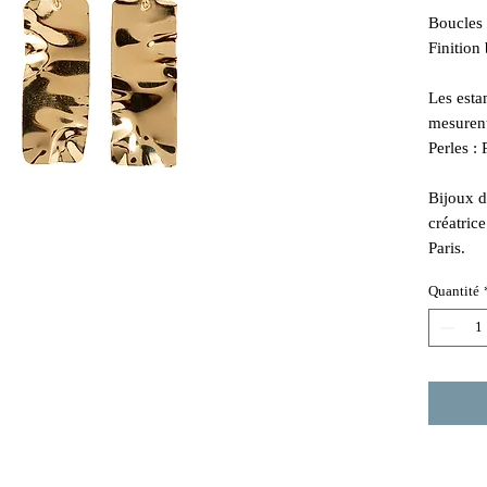
Boucles d
Finition 
Les esta
mesurent
Perles : 
Bijoux d
créatric
Paris.
Quantité