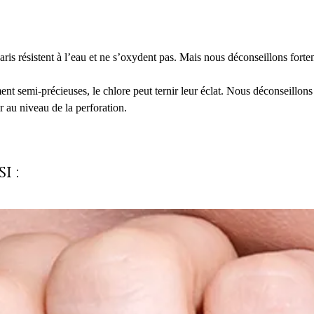
is résistent à l’eau et ne s’oxydent pas. Mais nous déconseillons forte
ment semi-précieuses, le chlore peut ternir leur éclat. Nous déconseillons
r au niveau de la perforation.
i :