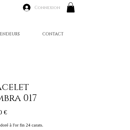
Connexion
VENDEURS
CONTACT
acelet
mbra 017
Prix
0 €
doré à l'or fin 24 carats.