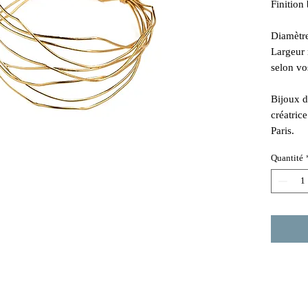
Finition 
Diamètr
Largeur
selon vo
Bijoux d
créatric
Paris.
Quantité