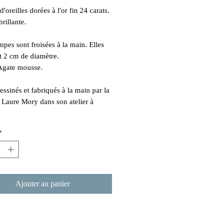
'oreilles dorées à l'or fin 24 carats.
brillante.
mpes sont froisées à la main. Elles
 2 cm de diamètre.
 Agate mousse.
essinés et fabriqués à la main par la
e Laure Mory dans son atelier à
*
Ajouter au panier