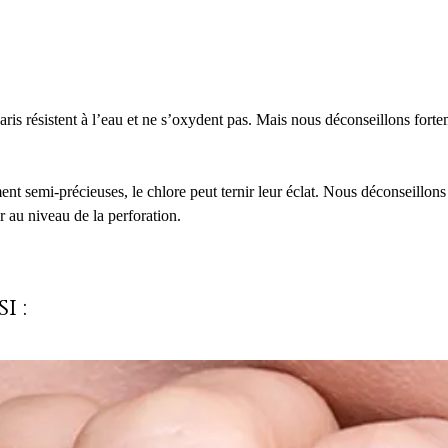
is résistent à l’eau et ne s’oxydent pas. Mais nous déconseillons forte
ment semi-précieuses, le chlore peut ternir leur éclat. Nous déconseillons
r au niveau de la perforation.
i :